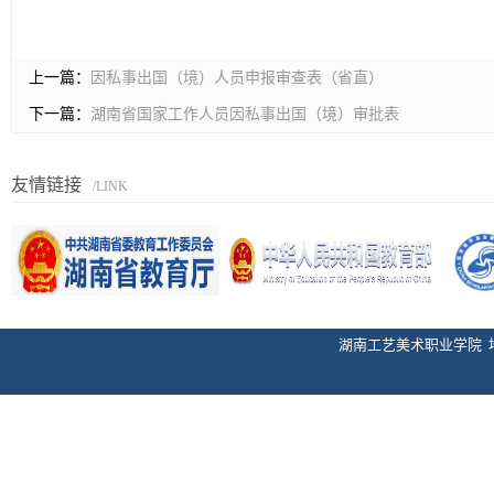
上一篇：
因私事出国（境）人员申报审查表（省直）
下一篇：
湖南省国家工作人员因私事出国（境）审批表
友情链接
/LINK
湖南工艺美术职业学院 