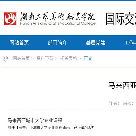
网站首页
部门简介
基层党建
工作
网站首页
>
资料下载
>
相关表格
>
正文
马来西
作者： 审核： 
马来西亚城市大学专业课程
附件【
马来西亚城市大学专业课程.docx
】已下载
948
次