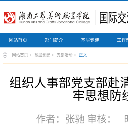
网站首页
部门简介
基层党建
工作
网站首页
>
基层党建
>
支部活动
>
正文
组织人事部党支部赴清
牢思想防
作者：张驰 审核： 时间