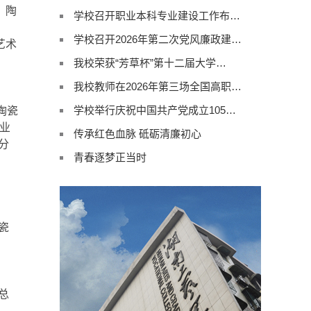
、陶
学校召开职业本科专业建设工作布…
学校召开2026年第二次党风廉政建…
艺术
。
我校荣获“芳草杯”第十二届大学…
我校教师在2026年第三场全国高职…
学校举行庆祝中国共产党成立105…
陶瓷
业
传承红色血脉 砥砺清廉初心
分
青春逐梦正当时
瓷
总