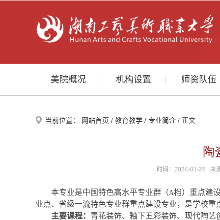
美院概况
机构设置
师资队伍
当前位置：
网站首页
/
教育教学
/
专业简介
/ 正文
陶
时间：2024-01-2
本专业是中国特色高水平专业群（
档）重点建
A
业点、省级一流特色专业群重点建设专业，是学校重
主要课程：
青花装饰、釉下五彩装饰、现代陶艺