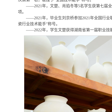
——2021年，文楚、肖焰冬等5名学生获第七届
项。
——2021年，毕业生刘京桥参加2021年全国
瓷行业技术能手”称号。
——2022年，学生文楚获得湖南省第一届职业