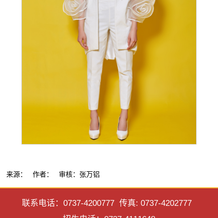
来源： 作者： 审核：张万铝
联系电话：0737-4200777 传真: 0737-4202777