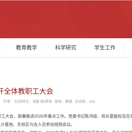
教育教学
科学研究
学生工作
开全体教职工大会
部 作者：文/何帅文、涂敏 图/郑涛 审核：黄璜 点击数：
369
职工大会，部署推进2026年重点工作。党委书记陈鸿俊、校长夏能权及在
长沙基地、东校区与会人员参加视频会议。