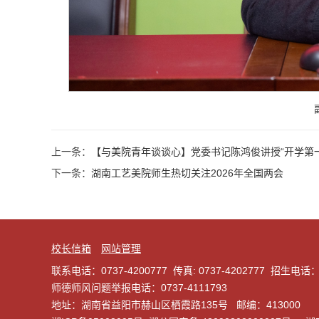
上一条：
【与美院青年谈谈心】党委书记陈鸿俊讲授“开学第一
下一条：
湖南工艺美院师生热切关注2026年全国两会
校长信箱
网站管理
联系电话：0737-4200777 传真: 0737-4202777 招生电话：
师德师风问题举报电话：0737-4111793
地址：湖南省益阳市赫山区栖霞路135号 邮编：413000