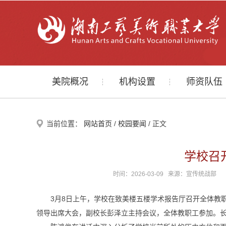
美院概况
机构设置
师资队伍
当前位置：
网站首页
/
校园要闻
/ 正文
学校召
时间：2026-03-09 来源：宣传统战
3月8日上午，学校在致美楼五楼学术报告厅召开全体教
领导出席大会，副校长彭泽立主持会议，全体教职工参加。