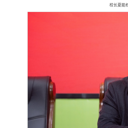
校长夏能权