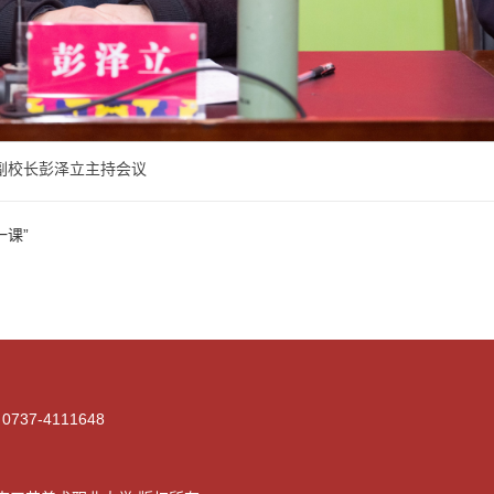
副校长彭泽立主持会议
课”
0737-4111648