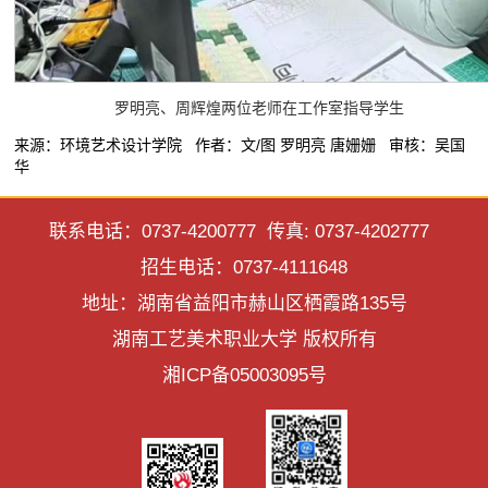
罗明亮、周辉煌两位老师在工作室指导学生
来源：环境艺术设计学院 作者：文/图 罗明亮 唐姗姗 审核：吴国
华
联系电话：0737-4200777 传真: 0737-4202777
招生电话：0737-4111648
地址：湖南省益阳市赫山区栖霞路135号
湖南工艺美术职业大学 版权所有
湘ICP备05003095号