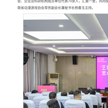
会、企业及科研机构成员单位代表70余人，汇聚一堂，共同
南省动漫游戏协会常务副会长兼秘书长杨春玉主持。