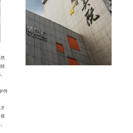
必然
围绕
源、
护传
人才
，搭
级，