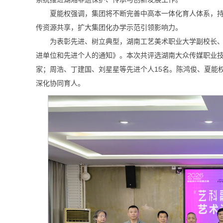
夏能权强调，集团将不断完善中高本一体化育人体系，持
传资源共享，扩大集团化办学示范引领影响力。
为表彰先进、树立典型，湖南工艺美术职业大学副校长、
进单位和先进个人的通知》。本次共评选湖南大众传媒职业技
家；周浩、丁建国、刘星星等先进个人15名。陈鸿俊、夏能
深化协同育人。