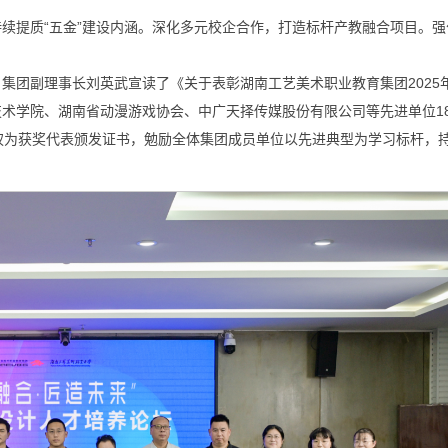
续提质“五金”建设内涵。深化多元校企合作，打造标杆产教融合项目。强
集团副理事长刘英武宣读了《关于表彰湖南工艺美术职业教育集团2025
术学院、湖南省动漫游戏协会、中广天择传媒股份有限公司等先进单位1
权为获奖代表颁发证书，勉励全体集团成员单位以先进典型为学习标杆，