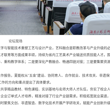
论坛现场
数字与智能技术重塑工艺与设计产业，艺科融合是职教改革与产业升级的
人才联育等方面成果丰硕，持续为省内工艺美术产业输送优质技能人才。
合、重构教学体系；二是要深化产教融合、畅通四链对接；三是要集聚资
作报告，夏能权从“五金”建设、协同育人、合作就业、技术攻关、非遗保
展工作的方向和重点提出了具体要求。
共建共享精品教材、特色课程、实训基地与名师大师人才队伍，夯实了校企
、企业订单式人才培养，精准对接了行业产业链需求。积极拓宽就业渠道
同时聚焦文创、非遗智造、数字化技术开展产学研攻关，赋能产业创新升