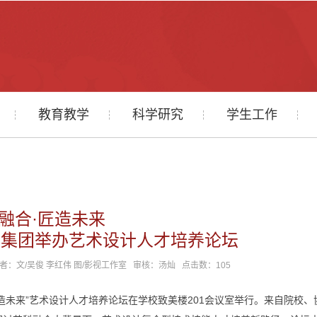
教育教学
科学研究
学生工作
融合·匠造未来
育集团举办艺术设计人才培养论坛
 作者：文/吴俊 李红伟 图/影视工作室 审核：汤灿 点击数：
105
匠造未来”艺术设计人才培养论坛在学校致美楼201会议室举行。来自院校、