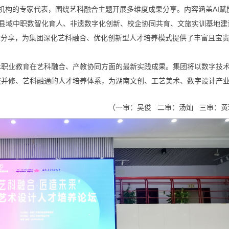
机构的专家代表，围绕艺科融合主题开展多维度成果分享。内容涵盖AI赋
养、县域中职数智化育人、非遗数字化创新、校企协同共育、文旅实训基地建
验分享，为集团深化艺科融合、优化创新型人才培养模式提供了丰富且宝
术职业教育在艺科融合、产教协同方面的最新实践成果。集团将以数字技
技并修、艺科融通的人才培养体系，为湖南文创、工艺美术、数字设计产
（一审：吴俊 二审：汤灿 三审：黄