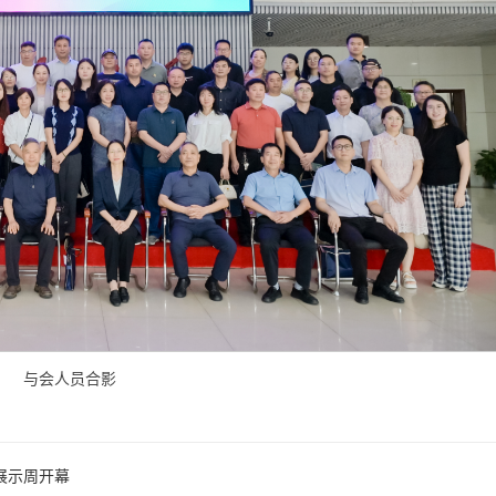
与会人员合影
放展示周开幕