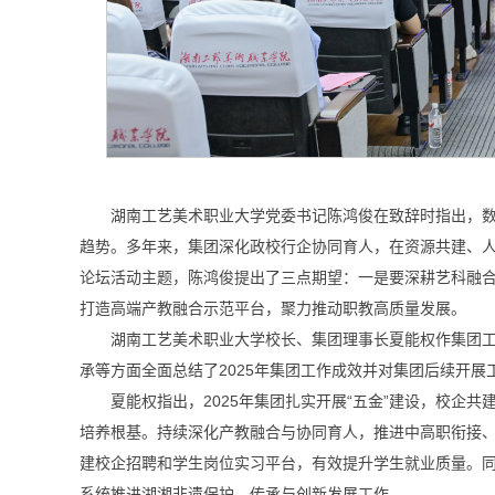
湖南工艺美术职业大学党委书记陈鸿俊在致辞时指出，
趋势。多年来，集团深化政校行企协同育人，在资源共建、
论坛活动主题，陈鸿俊提出了三点期望：一是要深耕艺科融
打造高端产教融合示范平台，聚力推动职教高质量发展。
湖南工艺美术职业大学校长、集团理事长夏能权作集团工
承等方面全面总结了2025年集团工作成效并对集团后续开
夏能权指出，2025年集团扎实开展“五金”建设，校企
培养根基。持续深化产教融合与协同育人，推进中高职衔接
建校企招聘和学生岗位实习平台，有效提升学生就业质量。
系统推进湖湘非遗保护、传承与创新发展工作。