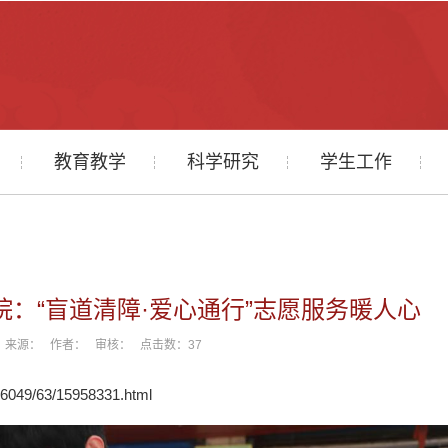
教育教学
科学研究
学生工作
：“盲道清障·爱心通行”志愿服务暖人心
-29 来源： 作者： 审核： 点击数：
37
646049/63/15958331.html