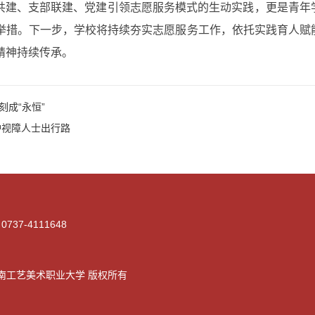
地共建、支部联建、党建引领志愿服务模式的生动实践，更是青年
举措。下一步，学校将持续夯实志愿服务工作，依托实践育人赋
精神持续传承。
成“永恒”
护视障人士出行路
0737-4111648
工艺美术职业大学 版权所有