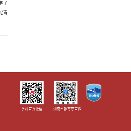
学子
能青
学院官方微信
湖南省教育厅官微