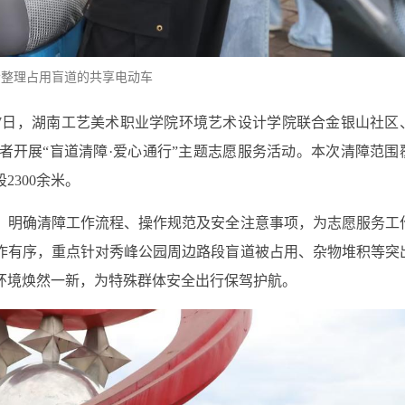
者整理占用盲道的共享电动车
月17日，湖南工艺美术职业学院环境艺术设计学院联合金银山社区
者开展“盲道清障·爱心通行”主题志愿服务活动。本次清障范围
300余米。
，明确清障工作流程、操作规范及安全注意事项，为志愿服务工
作有序，重点针对秀峰公园周边路段盲道被占用、杂物堆积等突
环境焕然一新，为特殊群体安全出行保驾护航。