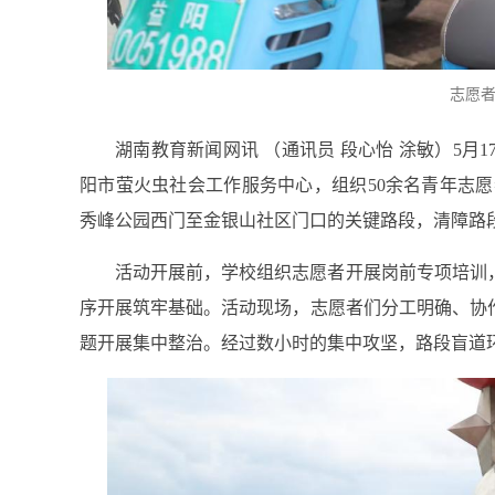
志愿
湖南教育新闻网讯 （通讯员 段心怡 涂敏）5
阳市萤火虫社会工作服务中心，组织50余名青年志愿
秀峰公园西门至金银山社区门口的关键路段，清障路段2
活动开展前，学校组织志愿者开展岗前专项培训
序开展筑牢基础。活动现场，志愿者们分工明确、协
题开展集中整治。经过数小时的集中攻坚，路段盲道