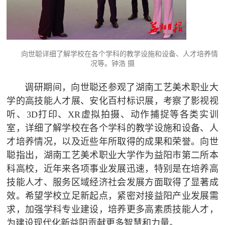
向世聪详细了解学校在各个学科的教学设施和设备、人才培养情
况等。钟浩 摄
调研期间，向世聪还参观了湖南工艺美术职业大
学的高技能人才展、安化百村标识展，考察了影视视
听、3D打印、XR虚拟拍摄、动作捕捉等各类实训
室，详细了解学校在各个学科的教学设施和设备、人
才培养情况，以及近些年所取得的成果和荣誉。向世
聪指出，湖南工艺美术职业大学作为益阳市第二所本
科高校，近年来各项事业发展迅速，特别是在培养高
技能人才、服务区域经济社会发展方面取得了显著成
效。希望学校立足新起点，紧密对接益阳产业发展需
求，加强学科专业建设，培养更多高素质技能人才，
为建设现代化新益阳贡献更多智慧和力量。