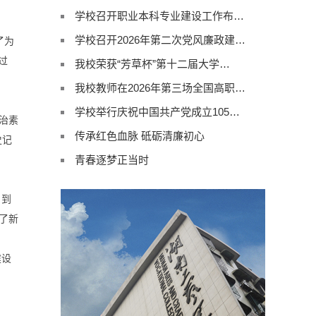
学校召开职业本科专业建设工作布…
学校召开2026年第二次党风廉政建…
了为
过
我校荣获“芳草杯”第十二届大学…
我校教师在2026年第三场全国高职…
学校举行庆祝中国共产党成立105…
治素
传承红色血脉 砥砺清廉初心
史记
青春逐梦正当时
，到
了新
建设