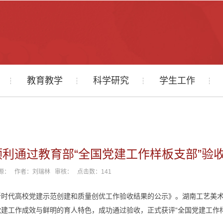
教育教学
科学研究
学生工作
利通过教育部“全国党建工作样板支部”验
9 来源： 作者：刘瑞林 审核： 点击数：
141
新时代高校党建示范创建和质量创优工作验收结果的公示》。湖南工艺美
建工作成效与鲜明的育人特色，成功通过验收，正式获评“全国党建工作