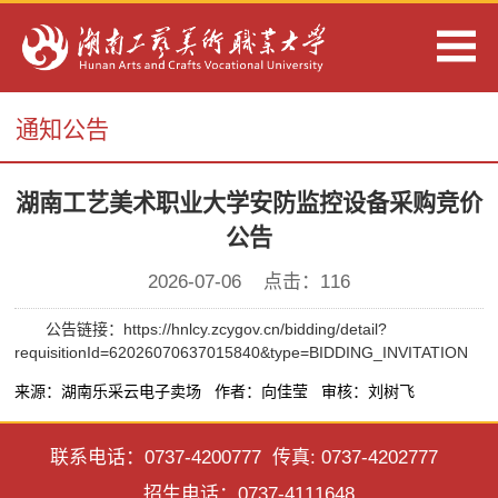
通知公告
湖南工艺美术职业大学安防监控设备采购竞价
公告
2026-07-06 点击：
116
公告链接：https://hnlcy.zcygov.cn/bidding/detail?
requisitionId=62026070637015840&type=BIDDING_INVITATION
来源：湖南乐采云电子卖场 作者：向佳莹 审核：刘树飞
联系电话：0737-4200777 传真: 0737-4202777
招生电话：0737-4111648