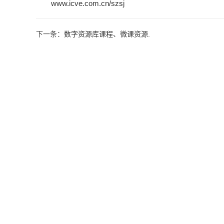
www.icve.com.cn/szsj
下一条：
数字资源库课程、微课资源.