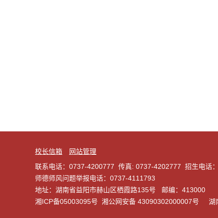
校长信箱
网站管理
联系电话：0737-4200777 传真: 0737-4202777 招生电话：
师德师风问题举报电话：0737-4111793
地址：湖南省益阳市赫山区栖霞路135号 邮编：413000
湘ICP备05003095号
湘公网安备 43090302000007号
湖南