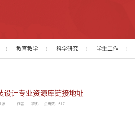
教育教学
科学研究
学生工作
装设计专业资源库链接地址
09 来源： 作者： 审核： 点击数：
517