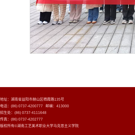
地址：湖南省益阳市赫山区栖霞路135号
电话：(86) 0737-4200777 邮编：413000
招生处：(86) 0737-4111648
传真：(86) 0737-4202777
版权所有©湖南工艺美术职业大学马克思主义学院