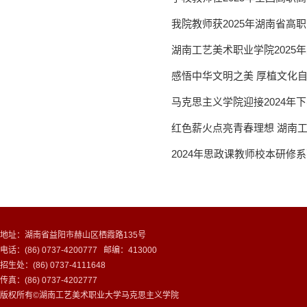
我院教师获2025年湖南省高职
湖南工艺美术职业学院2025年
感悟中华文明之美 厚植文化自
马克思主义学院迎接2024年
红色薪火点亮青春理想 湖南
2024年思政课教师校本研修
地址：湖南省益阳市赫山区栖霞路135号
电话：(86) 0737-4200777 邮编：413000
招生处：(86) 0737-4111648
传真：(86) 0737-4202777
版权所有©湖南工艺美术职业大学马克思主义学院