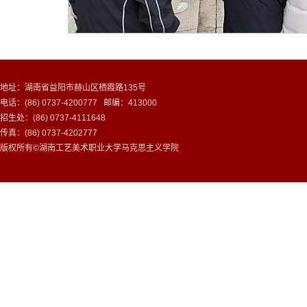
地址：湖南省益阳市赫山区栖霞路135号
电话：(86) 0737-4200777 邮编：413000
招生处：(86) 0737-4111648
传真：(86) 0737-4202777
版权所有©湖南工艺美术职业大学马克思主义学院