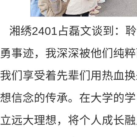
湘绣2401占磊文谈到：
勇事迹，我深深被他们纯粹
我们享受着先辈们用热血换
想信念的传承。在大学的学
立远大理想，将个人成长融