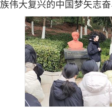
族伟大复兴的中国梦矢志奋