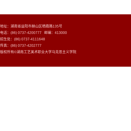
地址：湖南省益阳市赫山区栖霞路135号
电话：(86) 0737-4200777 邮编：413000
招生处：(86) 0737-4111648
传真：(86) 0737-4202777
版权所有©湖南工艺美术职业大学马克思主义学院