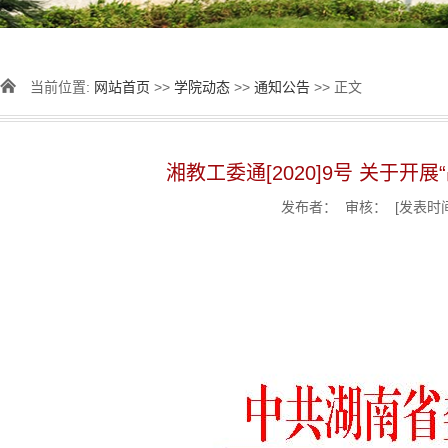
当前位置:
网站首页
>>
学院动态
>>
通知公告
>> 正文
湘教工委通[2020]9号 关于
发布者： 审核： [发表时间]：