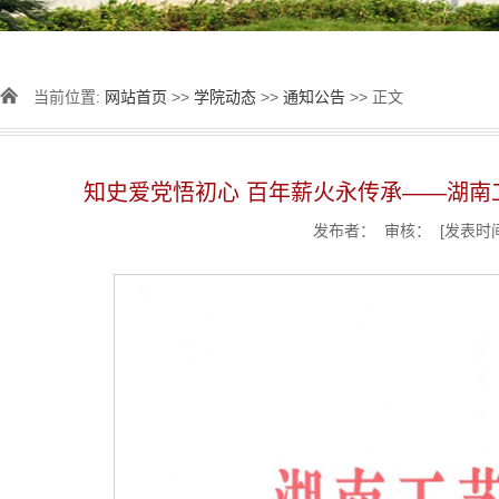
当前位置:
网站首页
>>
学院动态
>>
通知公告
>> 正文
知史爱党悟初心 百年薪火永传承——湖南
发布者： 审核： [发表时间]：