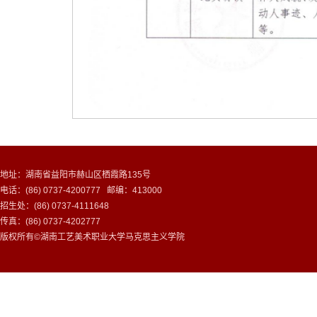
地址：湖南省益阳市赫山区栖霞路135号
电话：(86) 0737-4200777 邮编：413000
招生处：(86) 0737-4111648
传真：(86) 0737-4202777
版权所有©湖南工艺美术职业大学马克思主义学院