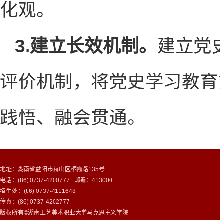
化观。
3.建立长效机制。
建立党
评价机制，将党史学习教育
践悟、融会贯通。
地址：湖南省益阳市赫山区栖霞路135号
电话：(86) 0737-4200777 邮编：413000
招生处：(86) 0737-4111648
传真：(86) 0737-4202777
版权所有©湖南工艺美术职业大学马克思主义学院