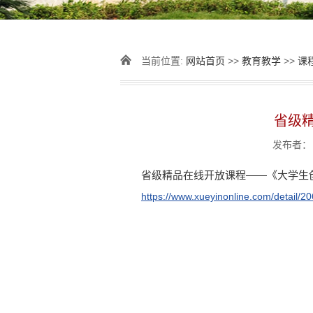
当前位置:
网站首页
>>
教育教学
>>
课
省级
发布者： 
省级精品在线开放课程——《大学生
https://www.xueyinonline.com/detail/