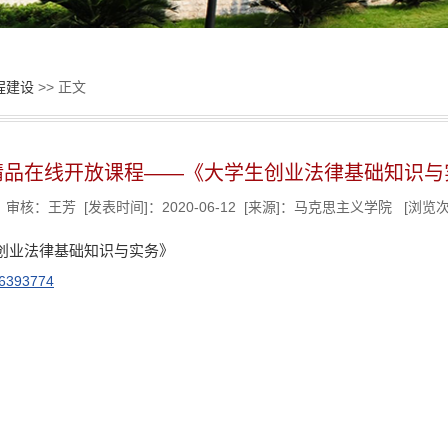
程建设
>> 正文
精品在线开放课程——《大学生创业法律基础知识与
审核：王芳 [发表时间]：2020-06-12 [来源]：马克思主义学院 [浏览
创业法律基础知识与实务》
206393774