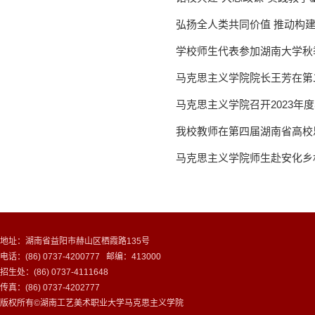
弘扬全人类共同价值 推动构建
学校师生代表参加湖南大学秋
马克思主义学院院长王芳在第
马克思主义学院召开2023年
我校教师在第四届湖南省高校
马克思主义学院师生赴安化乡
地址：湖南省益阳市赫山区栖霞路135号
电话：(86) 0737-4200777 邮编：413000
招生处：(86) 0737-4111648
传真：(86) 0737-4202777
版权所有©湖南工艺美术职业大学马克思主义学院