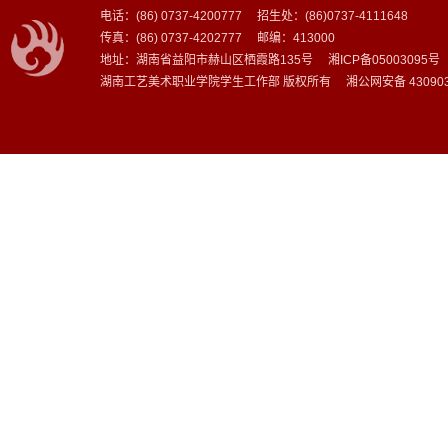
电话：(86) 0737-4200777 招生处：(86)0737-4111648
传真：(86) 0737-4202777 邮编：413000
地址：湖南省益阳市赫山区栖霞路135号 湘ICP备05003095号
湖南工艺美术职业学院学生工作部 版权所有 湘公网安备 4309030