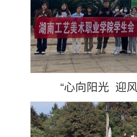
“心向阳光 迎