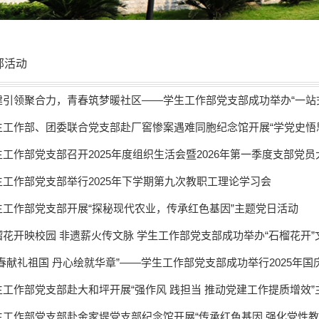
部活动
建引领聚合力，青春筑梦暖社区——学生工作部党支部成功举办“一站式”
生工作部、团委联合党支部赴厂窖惨案遇难同胞纪念馆开展“学党史悟思想
生工作部党支部召开2025年度组织生活会暨2026年第一季度支部党员
生工作部党支部举行2025年下学期第九次教职工理论学习会
生工作部党支部开展“探秘现代农业，传承红色基因”主题党日活动
榴花开映校园 非遗薪火传文脉 学生工作部党支部成功举办“石榴花开”文
青春献礼祖国 丹心绘就华章”——学生工作部党支部成功举行2025年国
生工作部党支部赴大和坪开展“强作风 践担当 推动党建工作提质增效
生工作部党支部赴金家堤党支部纪念馆开展“传承红色基因 强化党性教育”