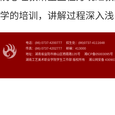
学的培训，讲解过程深入浅
电话：(86) 0737-4200777 招生处：(86)0737-4111648
传真：(86) 0737-4202777 邮编：413000
地址：湖南省益阳市赫山区栖霞路135号 湘ICP备05003095号
湖南工艺美术职业学院学生工作部 版权所有 湘公网安备 4309030