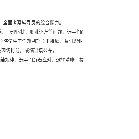
准，全面考察辅导员的综合能力。
盾、心理困扰、职业迷茫等问题，选手们耐
学院学生工作部副部长王雄鹰、益阳职业
委现场打分，成绩当场公布。
总结规律。选手们沉着应对、逻辑清晰，提