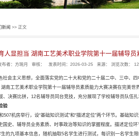
门新闻
>> 正文
心育人显担当 湖南工艺美术职业学院第十一届辅导员
发布者：方琬月 审核： 发表时间：2026-03-25 来源： 浏览次数：
12
色社会主义思想，全面落实党的二十大和党的二十届二中、三中、四
，湖南工艺美术职业学院第十一届辅导员素质能力大赛决赛在完美世界
选拔、决赛比拼，12名辅导员同台竞技，充分展现了学校辅导员队伍
检验
室和507机房举行，设“基础知识测试”和“描述定位”两个环节。基础
史国史、辅导员业务素质、时事政治等知识的掌握程度。描述定位环
学生的九项基本信息，随机抽取5名学生进行测试，每识别一名学生限