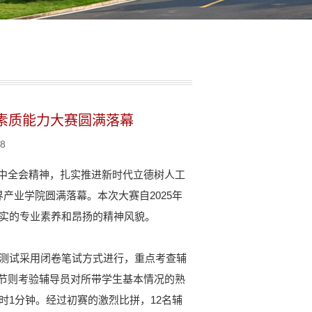
素质能力大赛圆满落幕
8
中全会精神，扎实推进新时代立德树人工
产业学院圆满落幕。本次大赛自2025年
扎实的专业素养和昂扬的精神风貌。
知识测试采用闭卷笔试方式进行，重点考查辅
节则考验辅导员对所带学生基本情况的熟
时1分钟。经过初赛的激烈比拼，12名辅