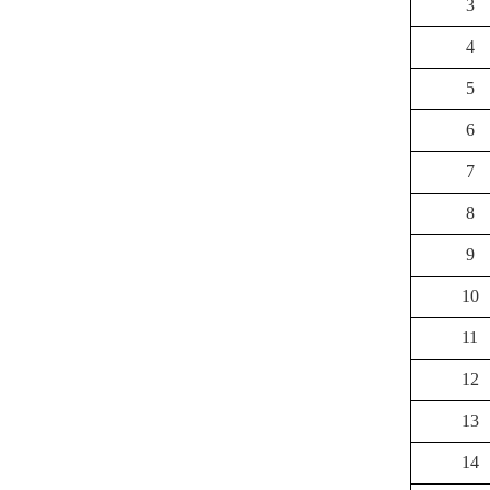
3
4
5
6
7
8
9
10
11
12
13
14