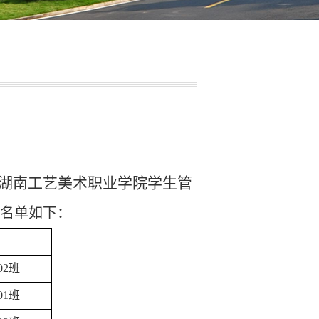
湖南工艺美术职业学院学生管
名单如下：
02班
01班