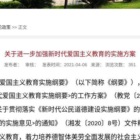
论政策
>> 正文
关于进一步加强新时代爱国主义教育的实施方案
发布者： 审核： 发表时间：2021-04-06 来源： 浏览次数：
351
爱国主义教育实施纲要》（以下简称《纲要》）
代爱国主义教育实施纲要
的工作方案》（教党〔
>
2
关于贯彻落实《新时代公民道德建设实施纲要》的
的实施意见
的通知》（湘发〔
〕
号）文件
>
2020
8
义教育，着力培养德智体美劳全面发展的社会主