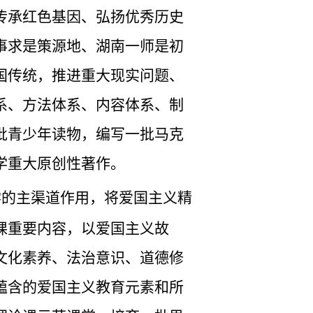
传承红色基因、弘扬优秀历史
事求是策源地、湖南一师是初
国传统，推进重大现实问题、
系、方法体系、内容体系、制
批青少年读物，编写一批马克
学重大原创性著作。
学的主渠道作用，将爱国主义精
课重要内容，以爱国主义故
文化素养、法治意识、道德修
蕴含的爱国主义教育元素和所