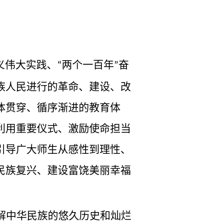
义伟大实践、
两个一百年
奋
“
”
族人民进行的革命、建设、改
体贯穿、循序渐进的教育体
利用重要仪式、激励使命担当
引导广大师生从感性到理性、
民族复兴、建设富饶美丽幸福
解中华民族的悠久历史和灿烂