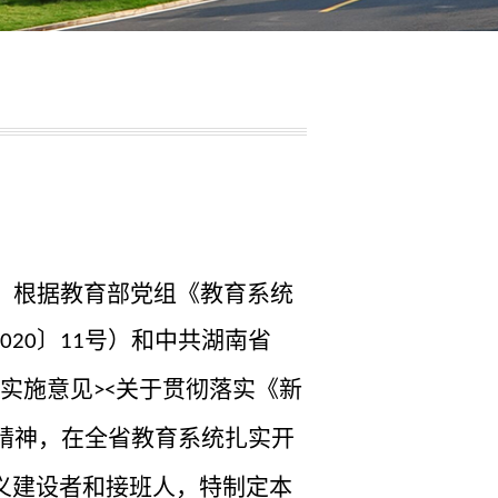
，根据教育部党
组《教育系统
〕
号）和中共湖南省
020
11
实施意见
关于贯彻落实《新
><
精神，在全省教育系统扎实开
义建设者和接班人，特制定本