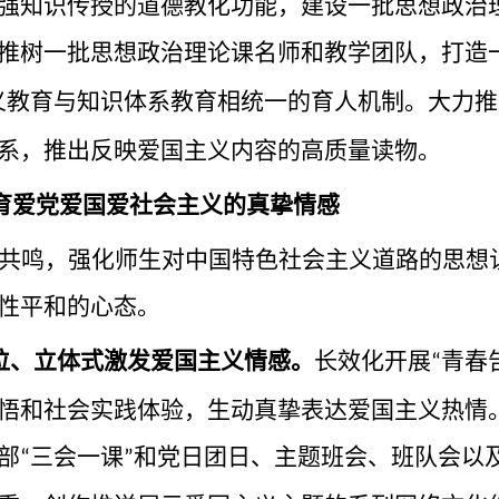
强知识传授的道德教化功能，建设一批思想政治
推树一批思想政治理论课名师和教学团队，打造
义教育与知识体系教育相统一的育人机制。大力推
系，推出反映爱国主义内容的高质量读物。
涵育爱党爱国爱社会主义的真挚情感
共鸣，强化师生对中国特色社会主义道路的思想
性平和的心态。
位、立体式激发爱国主义情感。
长效化开展
青春
“
悟和社会实践体验，生动真挚表达爱国主义热情
部
三会一课
和党日团日、主题班会、班队会以
“
”