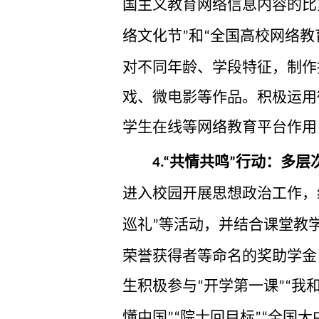
国主义教育网络信息内容的比
络文化节
和
全国高校网络教
”
“
对不同年龄、学段特征，制作
戏、微电影等作品。积极运用
学生在线等网络教育平台作用
共情共鸣
行动：多层
4.“
”
进入校园开展思想政治工作，
巡礼
等活动，并结合课堂教
”
荣誉获得者等命名的奖助学金
生积极参与
开学第一课
我
“
”“
懂中国
院士回目标
全国大
”“
”“