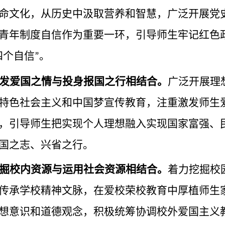
命文化，从历史中汲取营养和智慧，广泛开展党
青年制度自信作为重要一环，引导师生牢记红色
四个自信
。
”
发爱国之情与投身报国之行相结合。
广泛开展理
特色社会主义和中国梦宣传教育，注重激发师生
，引导师生把实现个人理想融入实现国家富强、
国之志、兴省之行。
掘校内资源与运用社会资源相结合。
着力挖掘校
传承学校精神文脉，在爱校荣校教育中厚植师生
想意识和道德观念，积极统筹协调校外爱国主义