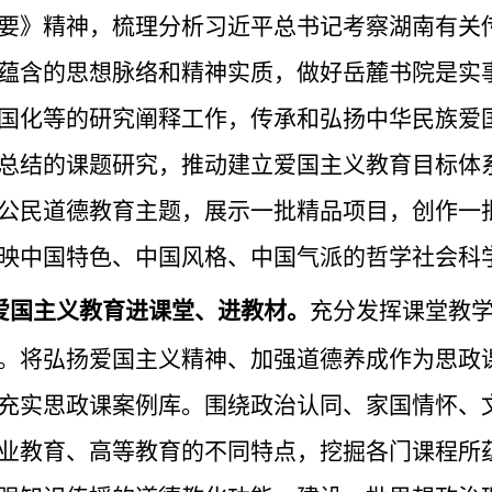
要》精神，梳理分析习近平总书记考察湖南有关
蕴含的思想脉络和精神实质，做好岳麓书院是实
国化等的研究阐释工作，传承和弘扬中华民族爱
总结的课题研究，推动建立爱国主义教育目标体
公民道德教育主题，展示一批精品项目，创作一
映中国特色、中国风格、中国气派的哲学社会科
爱国主义教育进课堂、进教材。
充分发挥课堂教
。将弘扬爱国主义精神、加强道德养成作为思政
充实思政课案例库。围绕政治认同、家国情怀、
业教育、高等教育的不同特点，挖掘各门课程所