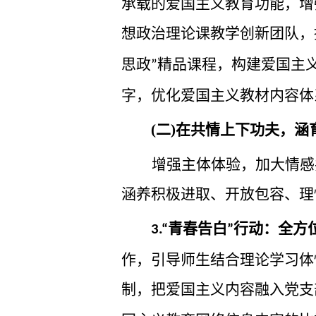
承载的爱国主义教育功能，增
想政治理论课教学创新团队，
思政
精品课程，构建爱国主
”
字，优化爱国主义教材内容体
(二)在共情上下功夫，
增强主体体验，加大情感
涵养积极进取、开放包容、理
青春告白
行动：全方
3.“
”
作，引导师生结合理论学习体
制，把爱国主义内容融入党支