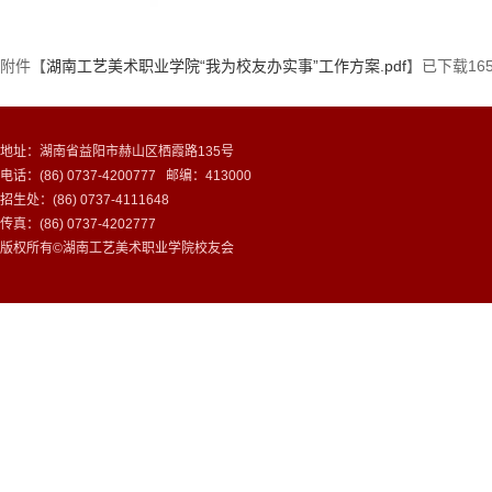
附件【
湖南工艺美术职业学院“我为校友办实事”工作方案.pdf
】已下载
16
地址：湖南省益阳市赫山区栖霞路135号
电话：(86) 0737-4200777 邮编：413000
招生处：(86) 0737-4111648
传真：(86) 0737-4202777
版权所有©湖南工艺美术职业学院校友会