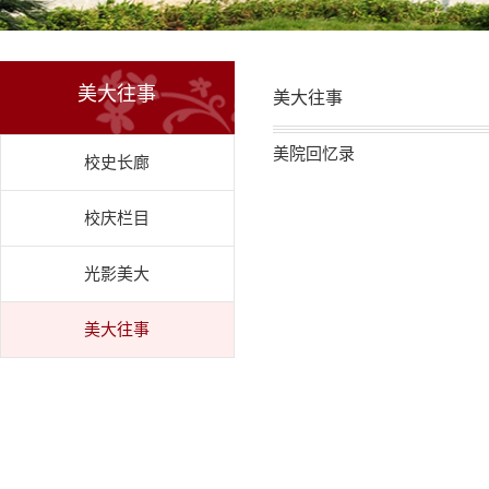
美大往事
美大往事
美院回忆录
校史长廊
校庆栏目
光影美大
美大往事