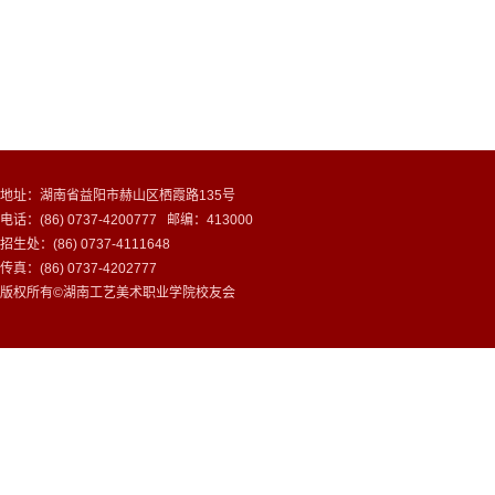
地址：湖南省益阳市赫山区栖霞路135号
电话：(86) 0737-4200777 邮编：413000
招生处：(86) 0737-4111648
传真：(86) 0737-4202777
版权所有©湖南工艺美术职业学院校友会