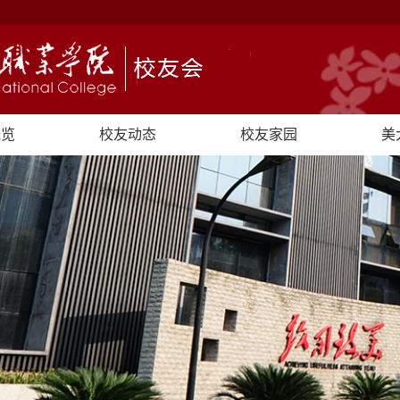
概览
校友动态
校友家园
美