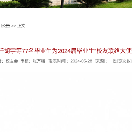
知公告
>> 正文
任胡宇等77名毕业生为2024届毕业生“校友联络大使
：校友会 审核：张万铝 [发表时间]：2024-05-28 [来源]： [浏览次数