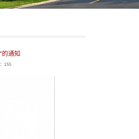
”的通知
]：
155