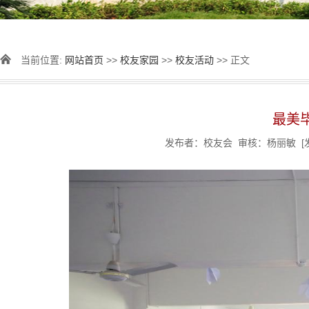
当前位置:
网站首页
>>
校友家园
>>
校友活动
>> 正文
最美毕
发布者：校友会 审核：杨丽敏 [发表时