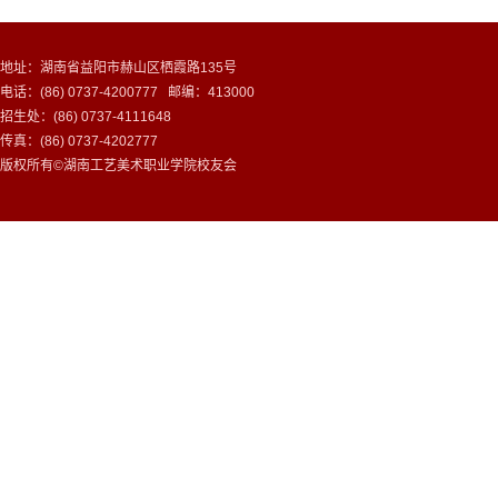
地址：湖南省益阳市赫山区栖霞路135号
电话：(86) 0737-4200777 邮编：413000
招生处：(86) 0737-4111648
传真：(86) 0737-4202777
版权所有©湖南工艺美术职业学院校友会