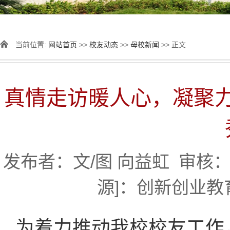
当前位置:
网站首页
>>
校友动态
>>
母校新闻
>> 正文
真情走访暖人心，凝聚
发布者：文/图 向益虹 审核：杨丽
源]：创新创业教
为着力推动我校校友工作