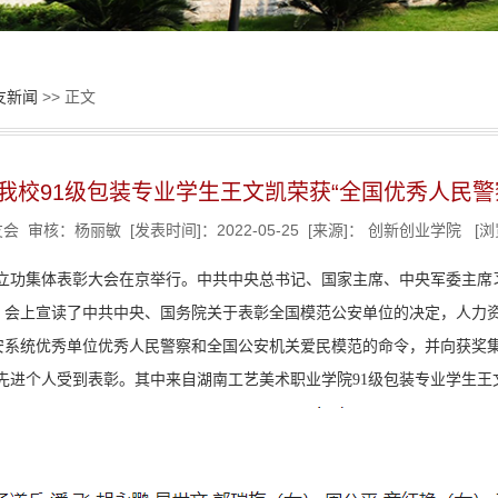
友新闻
>> 正文
我校91级包装专业学生王文凯荣获“全国优秀人民警
 审核：杨丽敏 [发表时间]：2022-05-25 [来源]： 创新创业学院 [
范立功集体表彰大会在京举行。中共中央总书记、国家主席、中央军委主
。会上宣读了中共中央、国务院关于表彰全国模范公安单位的决定，人力
安系统优秀单位优秀人民警察和全国公安机关爱民模范的命令，并向获奖
5名先进个人受到表彰。其中来自湖南工艺美术职业学院91级包装专业学生王