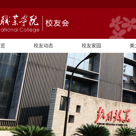
概览
校友动态
校友家园
美