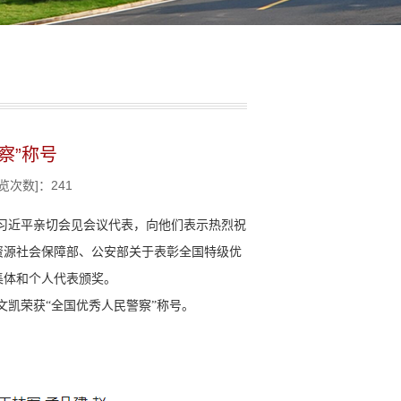
察”称号
浏览次数]：
241
席习近平亲切会见会议代表，向他们表示热烈祝
资源社会保障部、公安部关于表彰全国特级优
集体和个人代表颁奖。
文凯荣获“全国优秀人民警察”称号
。