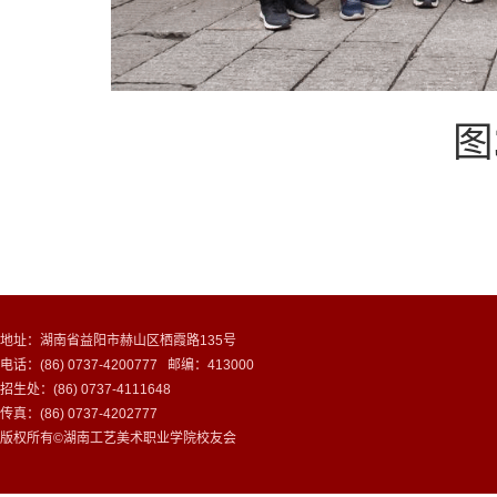
图
地址：湖南省益阳市赫山区栖霞路135号
电话：(86) 0737-4200777 邮编：413000
招生处：(86) 0737-4111648
传真：(86) 0737-4202777
版权所有©湖南工艺美术职业学院校友会