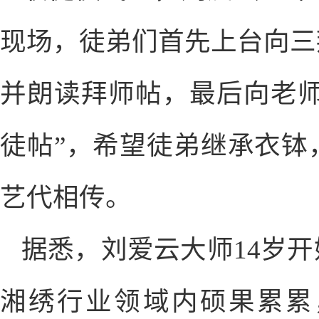
现场，徒弟们首先上台向三
并朗读拜师帖，最后向老师
徒帖”，希望徒弟继承衣钵
艺代相传。
据悉，刘爱云大师14岁开
湘绣行业领域内硕果累累