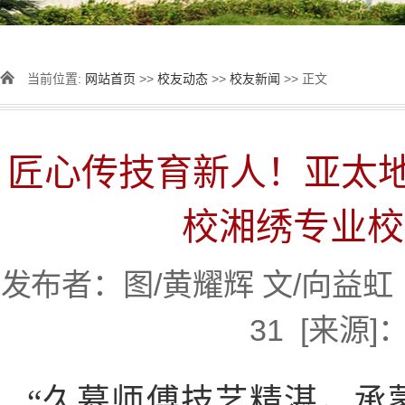
当前位置:
网站首页
>>
校友动态
>>
校友新闻
>> 正文
匠心传技育新人！亚太
校湘绣专业校
发布者：图/黄耀辉 文/向益虹 审
31 [来源]
“久慕师傅技艺精湛，承