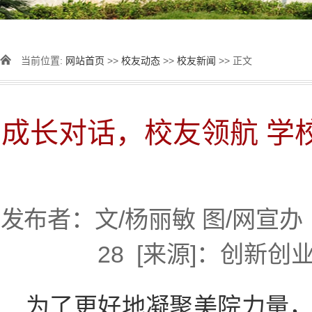
当前位置:
网站首页
>>
校友动态
>>
校友新闻
>> 正文
成长对话，校友领航 学
发布者：文/杨丽敏 图/网宣办 审
28 [来源]：创新创
为了更好地凝聚美院力量