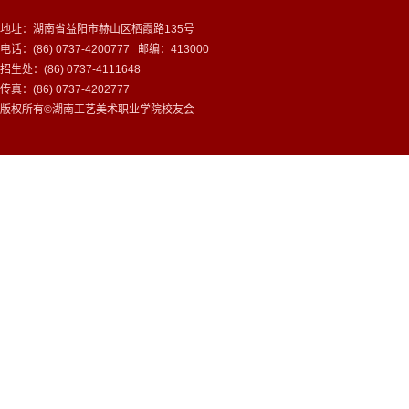
地址：湖南省益阳市赫山区栖霞路135号
电话：(86) 0737-4200777 邮编：413000
招生处：(86) 0737-4111648
传真：(86) 0737-4202777
版权所有©湖南工艺美术职业学院校友会