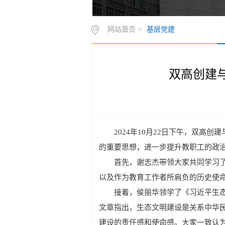
网站首页
>
基层党建
双高创建与
2024年10月22日下午，双
的重要思想，进一步提升教职工的政
首先，谢志杰带领大家共同学习
以及作为教育工作者所肩负的历史使
接着，侯丽华领学了《习近平生
文章指出，生态文明建设是关系中华
建设的责任感和使命感。大家一致认