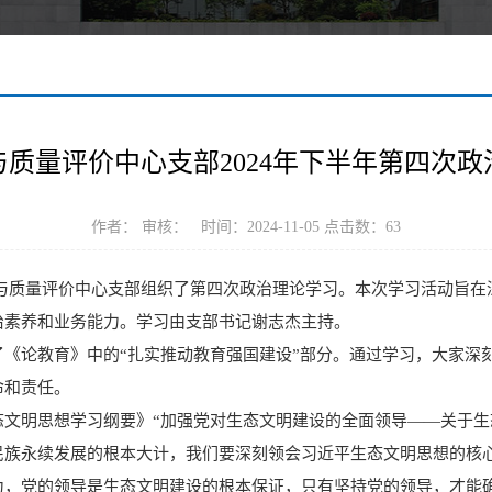
质量评价中心支部2024年下半年第四次政
作者： 审核： 时间：2024-11-05 点击数：
63
高创建与质量评价中心支部组织了第四次政治理论学习。本次学习活动旨
治素养和业务能力。学习由支部书记谢志杰主持。
了《论教育》中的“扎实推动教育强国建设”部分。通过学习，大家深
命和责任。
态文明思想学习纲要》“加强党对生态文明建设的全面领导——关于生
民族永续发展的根本大计，我们要深刻领会习近平生态文明思想的核
为，党的领导是生态文明建设的根本保证，只有坚持党的领导，才能