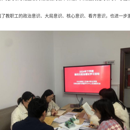
强了教职工的政治意识、大局意识、核心意识、看齐意识，也进一步