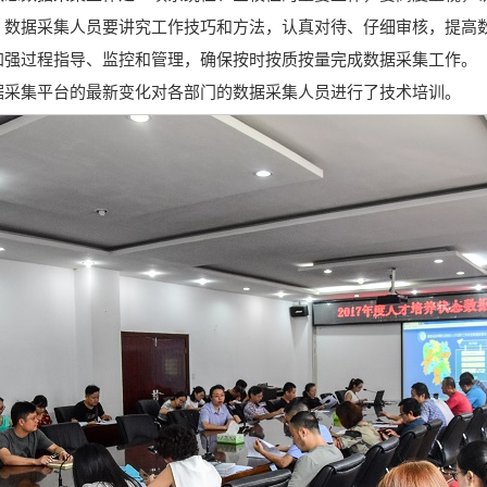
、数据采集人员要讲究工作技巧和方法，认真对待、仔细审核，提高
加强过程指导、监控和管理，确保按时按质按量完成数据采集工作。
据采集平台的最新变化对各部门的数据采集人员进行了技术培训。