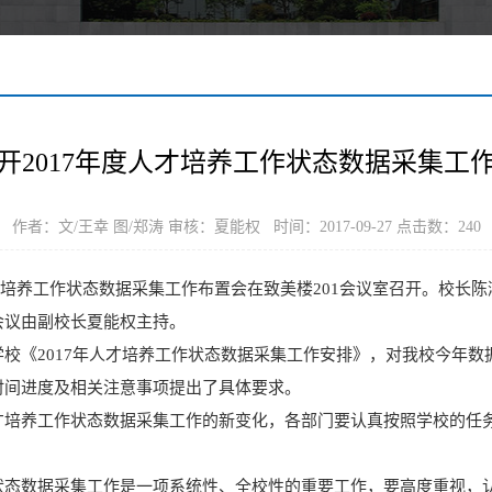
开2017年度人才培养工作状态数据采集工
作者：文/王幸 图/郑涛 审核：夏能权 时间：2017-09-27 点击数：
240
度人才培养工作状态数据采集工作布置会在致美楼201会议室召开。校
会议由副校长夏能权主持。
校《2017年人才培养工作状态数据采集工作安排》，对我校今年
时间进度及相关注意事项提出了具体要求。
才培养工作状态数据采集工作的新变化，各部门要认真按照学校的任
状态数据采集工作是一项系统性、全校性的重要工作，要高度重视，