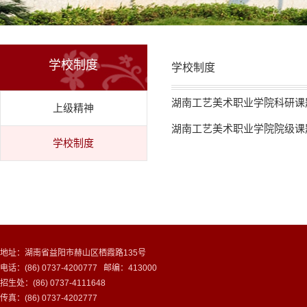
学校制度
学校制度
湖南工艺美术职业学院科研课
上级精神
湖南工艺美术职业学院院级课
学校制度
地址：湖南省益阳市赫山区栖霞路135号
电话：(86) 0737-4200777 邮编：413000
招生处：(86) 0737-4111648
传真：(86) 0737-4202777