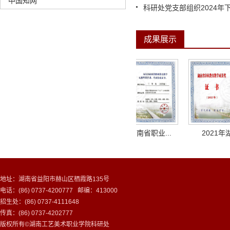
中国知网
科研处党支部组织2024年下
成果展示
省级教学成果奖一等奖
2021年湖南省职业...
2021年湖
地址：湖南省益阳市赫山区栖霞路135号
电话：(86) 0737-4200777 邮编：413000
招生处：(86) 0737-4111648
传真：(86) 0737-4202777
版权所有©湖南工艺美术职业学院科研处