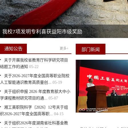
我校7项发明专利喜获益阳市级奖励
通知公告
更多+
部门新闻
关于开展我校省教育厅科学研究项目
结题工作的通知
05-22
关于2026-2027年度全国高等职业院校
人工智能通识教育高质量创...
05-19
关于组织申报 2026 年度教育部大中小
学课程教材研究项目的通...
05-07
湘工美职院科字〔2026〕12号关于组
织2026-2027年度全国高等职...
04-15
关于组织2026年度湖南省社科基金教