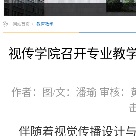
网站首页
>
教育教学
视传学院召开专业教
作者：图/文：潘瑜 审核：黄璜
伴随着视觉传播设计