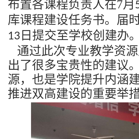
布置各课程负责人在
7
月
库课程建设任务书。届
日提交至学校创建办
13
通过此次专业教学资源
出了很多宝贵性的建议
源，也是学院提升内涵
推进双高建设的重要举