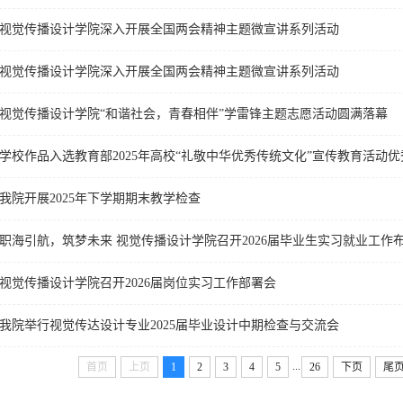
视觉传播设计学院深入开展全国两会精神主题微宣讲系列活动
视觉传播设计学院深入开展全国两会精神主题微宣讲系列活动
视觉传播设计学院“和谐社会，青春相伴”学雷锋主题志愿活动圆满落幕
学校作品入选教育部2025年高校“礼敬中华优秀传统文化”宣传教育活动
我院开展2025年下学期期末教学检查
职海引航，筑梦未来 视觉传播设计学院召开2026届毕业生实习就业工作
视觉传播设计学院召开2026届岗位实习工作部署会
我院举行视觉传达设计专业2025届毕业设计中期检查与交流会
...
首页
上页
1
2
3
4
5
26
下页
尾