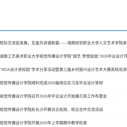
校际交流促发展，互鉴共进谱新篇——海南经贸职业大学人文艺术学院来
湖南工艺美术职业大学视觉传播设计学院“熠艺·梦想绽放”2026毕业设计
“HDA设计进校园”学术分享活动暨第三届乡村振兴设计艺术大赛高校巡
视觉传播设计学院顺利完成2026届岗位实习及毕业设计答辩
视觉传播设计学院召开2026年毕业设计开放展示周工作布置会
视觉传播设计学院赴长沙开展访企拓岗、校企合作交流活动
视觉传播设计学院开展2026年上学期期中教学检查