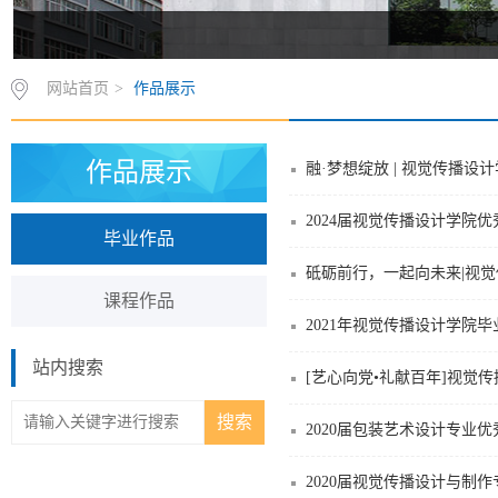
网站首页
>
作品展示
作品展示
融·梦想绽放 | 视觉传播设
2024届视觉传播设计学院
毕业作品
砥砺前行，一起向未来|视觉
课程作品
2021年视觉传播设计学院
站内搜索
[艺心向党•礼献百年]视觉
2020届包装艺术设计专业
2020届视觉传播设计与制