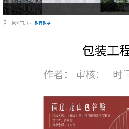
网站首页
>
教育教学
包装工
作者： 审核： 时间：