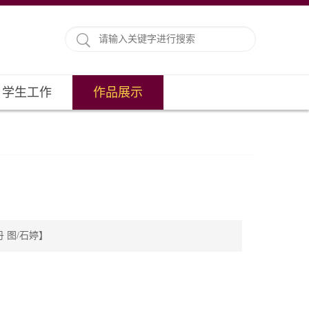
学生工作
作品展示
丹 图/石婷】