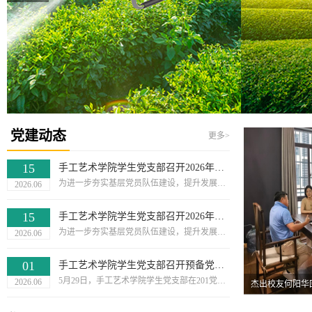
党建动态
更多>
15
手工艺术学院学生党支部召开2026年上半年预备党员接收大会
为进一步夯实基层党员队伍建设，提升发展党员工作的规范性与严肃性，手工艺术学院学生党支部于2026年6月12日在201党员活动室召开预备党员接收大会。会议由学生党支部书记姚梦涵主持。大会严格对标党员发展工作各项要求。会上，5名发展对象依次围绕入党动机、对党的认识、个人成长脉络及自身不足进行汇报。入党介绍人分别就培养考察期间的综合表现作出客观评价，并明确表态。在充分听取汇报与介绍人意见后，与会正式党员展开充分讨论，...
2026.06
15
手工艺术学院学生党支部召开2026年上半年预备党员接收大会
为进一步夯实基层党员队伍建设，提升发展党员工作的规范性与严肃性，手工艺术学院学生党支部于2026年6月12日在201党员活动室召开预备党员接收大会。会议由学生党支部书记姚梦涵主持。大会严格对标党员发展工作各项要求。会上，5名发展对象依次围绕入党动机、对党的认识、个人成长脉络及自身不足进行汇报。入党介绍人分别就培养考察期间的综合表现作出客观评价，并明确表态。在充分听取汇报与介绍人意见后，与会正式党员展开充分讨论，...
2026.06
01
手工艺术学院学生党支部召开预备党员转正大会
5月29日，手工艺术学院学生党支部在201党员活动室召开支部党员大会，专题讨论罗一婷等7名预备党员的转正事宜。会议由党支部书记姚梦涵同志主持，支部全体党员参加。大会有序推进各项议程。7名预备党员围绕预备期间的思想淬炼、学业进展与实践历练，向组织作了诚恳而深刻的汇报。入党介绍人结合日常培养实际，逐一介绍各位同志在考察期内的成长与表现。支委会随后向大会报告审查情况，在充分听取汇报与意见后，与会党员展开深入讨论，...
2026.06
杰出校友何阳华