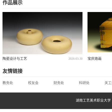
作品展示
陶瓷设计与工艺
宝庆烙画
2026-03-30
友情链接
教务处
校友会
财务处
科研处
关工
湖南工艺美术职业大学 