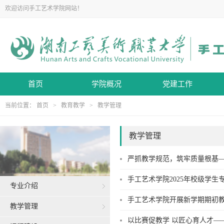
欢迎访问手工艺术学院网站！
首页
学院概况
党建工作
当前位置：
首页
>
教育教学
>
教学管理
教学管理
严抓教学规范，筑牢质量根基
手工艺术学院2025年校级学
专业介绍
手工艺术学院开展新学期期初
教学管理
以比赛促教学 以匠心育人才—