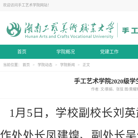
欢迎访问手工艺术学院网站！
首页
学院概况
党建工作
当前位置：
首页
>
学院动态
>
学院新闻
> 正文
手工艺术学院2020级
作者: 文/蔡娟、张弦 图/黄耀辉
1月5日，学校副校长刘
作处处长凤建煌、副处长吴