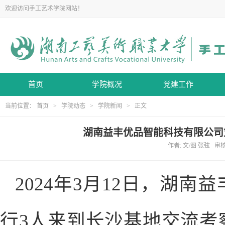
欢迎访问手工艺术学院网站！
首页
学院概况
党建工作
当前位置：
首页
>
学院动态
>
学院新闻
> 正文
湖南益丰优品智能科技有限公司
作者: 文/图 张弦 审核
2024年3月12日，湖
行3人来到长沙基地交流考