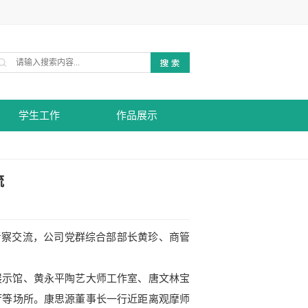
学生工作
作品展示
流
院考察交流，公司党群综合部部长黄珍、商管
展示馆、黄永平陶艺大师工作室、唐文林宝
厅等场所。康思源董事长一行近距离观摩师