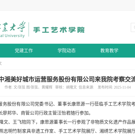
党建工作
学院动态
教育教学
文
中湘美好城市运营服务股份有限公司来我院考察交
作者: 文/张弦 图/张弦、黄耀辉 审核：胡隆文 信息来源: 发布时间: 2025-11-04
市运营服务股份有限公司党委书记、董事长康思源一行莅临手工艺术学
长廖邦华、商管公司行政主管汪怡君随行参加。
隆文、王飞陪同下，康思源董事长一行参观了非物质文化遗产作品
熊志明竹制家具非遗工作室、手工艺术学院展厅、湘绣艺术学院展