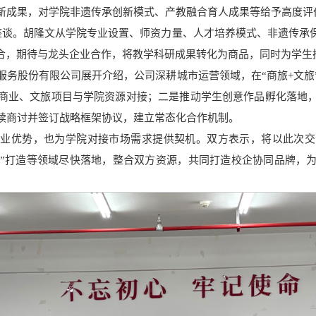
新成果，对学院非遗传承创新模式、产教融合育人成果等给予高度评
行座谈。胡隆文从学院专业设置、师资力量、人才培养模式、非遗传承
融合，期待与龙头企业合作，将教学科研成果转化为商品，同时为学生
服务股份有限公司展开介绍，公司深耕城市运营领域，在“商旅+文旅
商业、文旅项目与学院资源对接；二是推动学生创意作品孵化落地
续商讨并签订战略框架协议，建立常态化合作机制。
专业优势，也为学院对接市场需求提供契机。双方表示，将以此次交
“IP”打造等领域尽快落地，整合双方资源，共同打造校企协同品牌