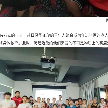
有老去的一天，昔日风华正茂的青年人终会成为年过半百的老
终身的依靠。此时，历经沧桑的他们需要的不再是物质上的高度