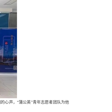
们的心声，
“
蒲公英
”
青年志愿者团队为他