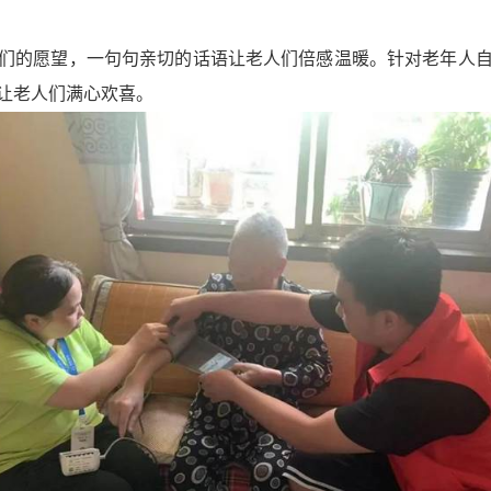
们的愿望，一句句亲切的话语让老人们倍感温暖。针对老年人
让老人们满心欢喜。