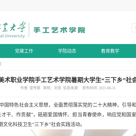
党建工作
学院动态
教育教学
文
美术职业学院手工艺术学院暑期大学生“三下乡”社
作者: 宣传部 审核：刘亮 信息来源: 发布时间: 2023-08-31
中国特色社会主义思想，全面贯彻落实党的二十大精神，引导
长才干、作贡献
”
，砥砺爱国情怀、担当青春使命，响应党和国
期文化科技卫生
“
三下乡
”
社会实践活动。